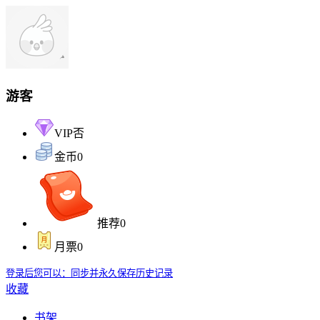
游客
VIP
否
金币
0
推荐
0
月票
0
登录后您可以：同步并永久保存历史记录
收藏
书架