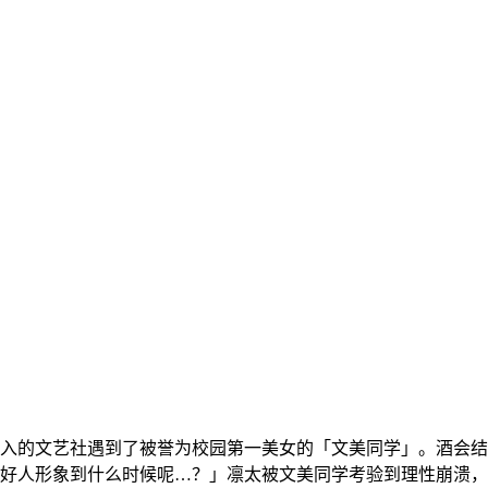
入的文艺社遇到了被誉为校园第一美女的「文美同学」。酒会结
好人形象到什么时候呢…？」凛太被文美同学考验到理性崩溃，