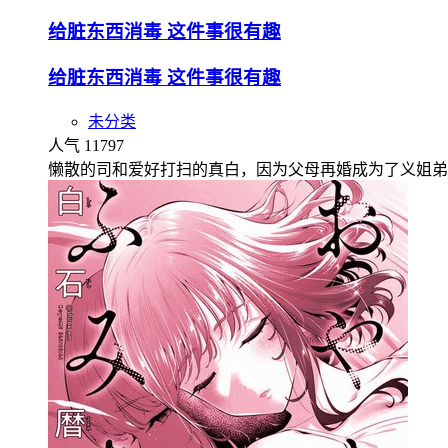
给脏东西消毒 这件事很有趣
给脏东西消毒 这件事很有趣
未分类
人气 11797
懒散的司和爱好打扫的真白，因为父母再婚成为了义姐弟