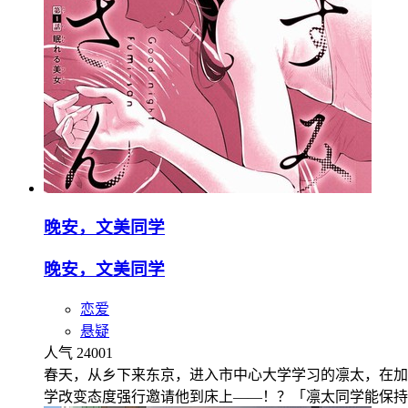
晚安，文美同学
晚安，文美同学
恋爱
悬疑
人气 24001
春天，从乡下来东京，进入市中心大学学习的凛太，在加
学改变态度强行邀请他到床上——！？「凛太同学能保持