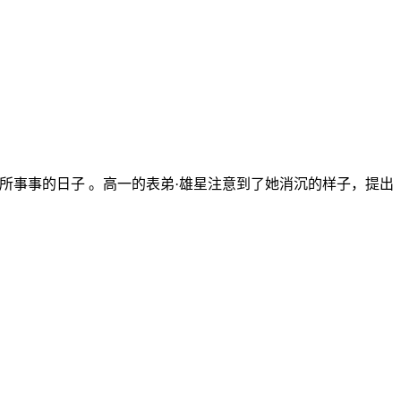
无所事事的日子 。高一的表弟·雄星注意到了她消沉的样子，提出