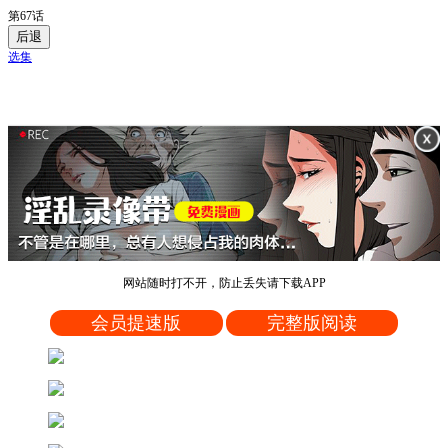
第67话
后退
选集
网站随时打不开，防止丢失请下载APP
会员提速版
完整版阅读