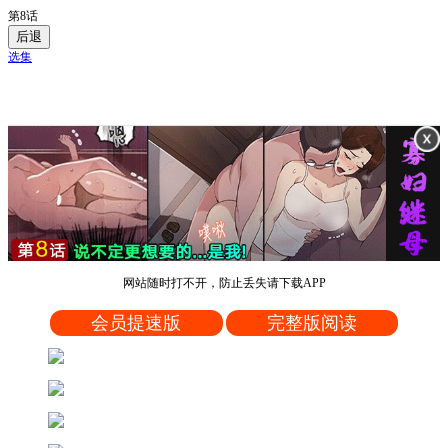
第8话
后退
选集
网站随时打不开，防止丢失请下载APP
会员提速版
完整版阅读