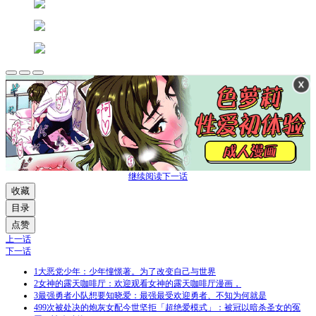
继续阅读下一话
收藏
目录
点赞
上一话
下一话
1
大恶党少年：少年憧憬著。为了改变自己与世界
2
女神的露天咖啡厅：欢迎观看女神的露天咖啡厅漫画，
3
最强勇者小队想要知晓爱：最强最受欢迎勇者、不知为何就是
4
99次被处决的炮灰女配今世坚拒「超绝爱模式」：被冠以暗杀圣女的冤