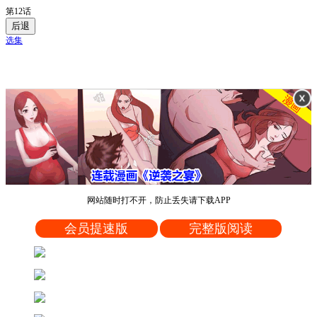
第12话
后退
选集
网站随时打不开，防止丢失请下载APP
会员提速版
完整版阅读