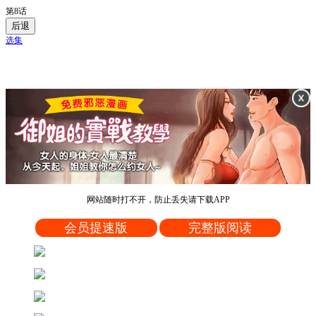
第8话
后退
选集
网站随时打不开，防止丢失请下载APP
会员提速版
完整版阅读