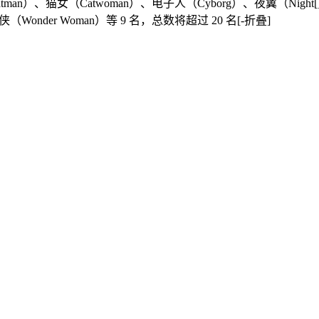
、猫女（Catwoman）、电子人（Cyborg）、夜翼（Night[]tw
侠（Wonder Woman）等 9 名，总数将超过 20 名[-折叠]