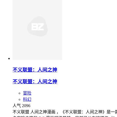
不义联盟：人间之神
不义联盟：人间之神
冒险
科幻
人气 2096
不义联盟 人间之神漫画 ，《不义联盟：人间之神》是