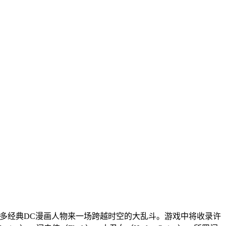
众多经典DC漫画人物来一场跨越时空的大乱斗。游戏中将收录许