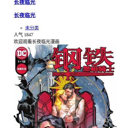
长夜临光
长夜临光
未分类
人气 1847
欢迎观看长夜临光漫画