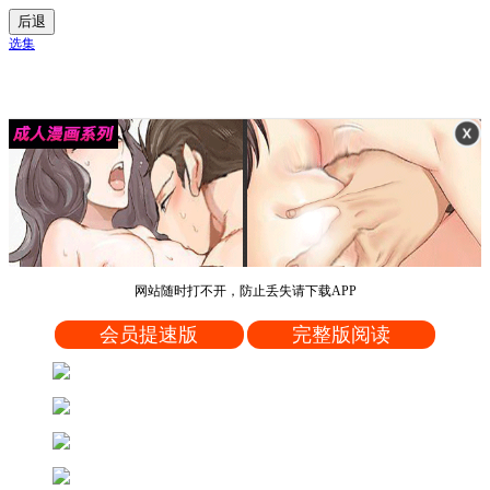
后退
选集
网站随时打不开，防止丢失请下载APP
会员提速版
完整版阅读