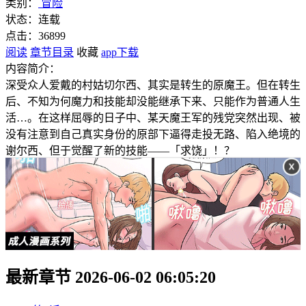
类别：
冒险
状态：连载
点击：
36899
阅读
章节目录
收藏
app下载
内容简介：
深受众人爱戴的村姑切尔西、其实是转生的原魔王。但在转生
后、不知为何魔力和技能却没能继承下来、只能作为普通人生
活…。在这样屈辱的日子中、某天魔王军的残党突然出现、被
没有注意到自己真实身份的原部下逼得走投无路、陷入绝境的
谢尔西、但于觉醒了新的技能——「求饶」！？
最新章节 2026-06-02 06:05:20