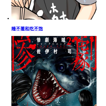
睡不著和吃不饱