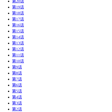
第20话
第19话
第18话
第17话
第16话
第15话
第14话
第13话
第12话
第11话
第10话
第9话
第8话
第7话
第6话
第5话
第4话
第3话
第2话