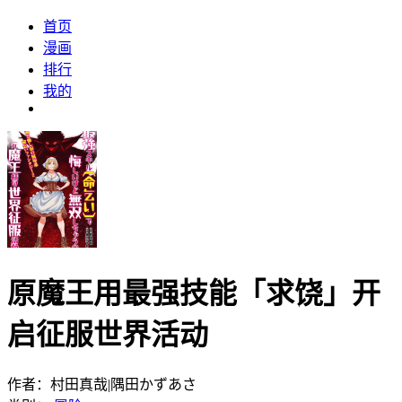
首页
漫画
排行
我的
原魔王用最强技能「求饶」开
启征服世界活动
作者：
村田真哉|隅田かずあさ