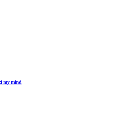
d my mind