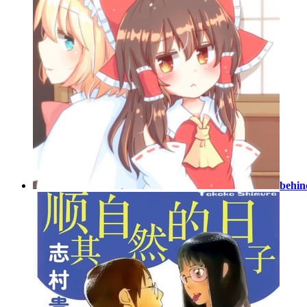
behin