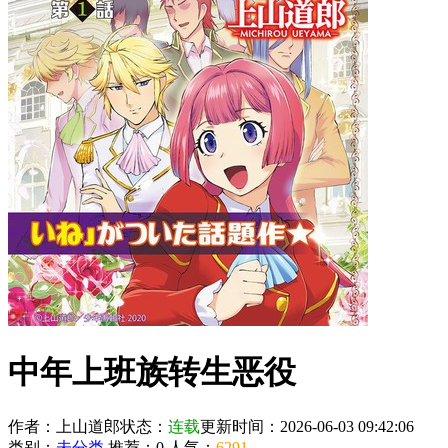
中年上班族转生恶役
作者：上山道郎
状态：
连载
更新时间：2026-06-03 09:42:06
类别：
未分类
推荐：0
人气：
6291