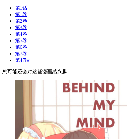
第1话
第1卷
第2卷
第3卷
第4卷
第5卷
第6卷
第7卷
第47话
您可能还会对这些漫画感兴趣...