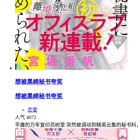
想被黑崎秘书夸奖
想被黑崎秘书夸奖
恋爱
人气 4072
平庸的万年复印员树里 突然被调动到精英云集的秘书科，