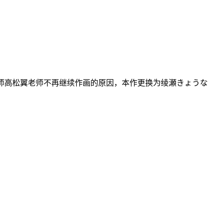
画师高松翼老师不再继续作画的原因，本作更换为绫瀬きょうな