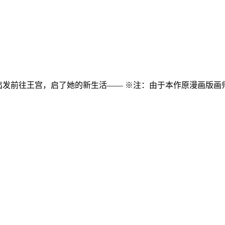
出发前往王宫，启了她的新生活—— ※注：由于本作原漫画版