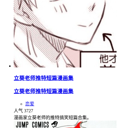
立葵老师推特短篇漫画集
立葵老师推特短篇漫画集
恋爱
人气 3727
漫画家立葵老师的推特搞笑短篇合集。