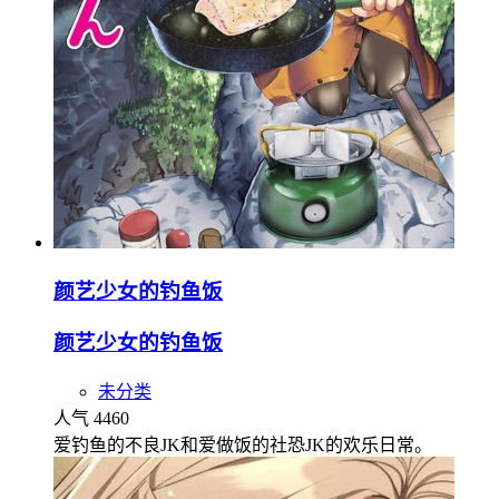
颜艺少女的钓鱼饭
颜艺少女的钓鱼饭
未分类
人气 4460
爱钓鱼的不良JK和爱做饭的社恐JK的欢乐日常。