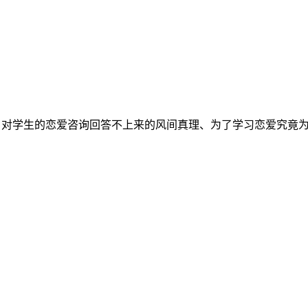
师、对学生的恋爱咨询回答不上来的风间真理、为了学习恋爱究竟