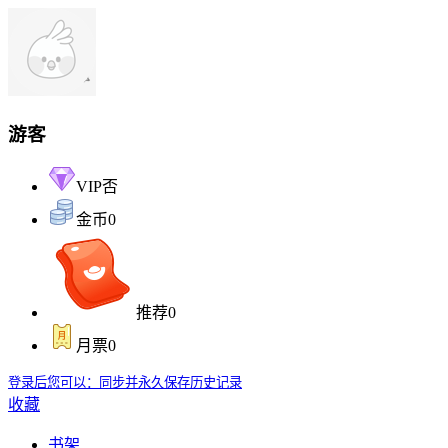
游客
VIP
否
金币
0
推荐
0
月票
0
登录后您可以：同步并永久保存历史记录
收藏
书架