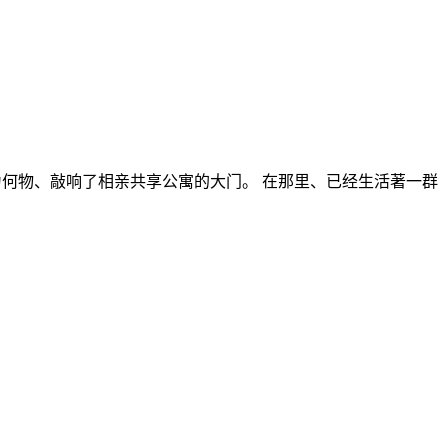
为何物、敲响了相亲共享公寓的大门。 在那里、已经生活著一群