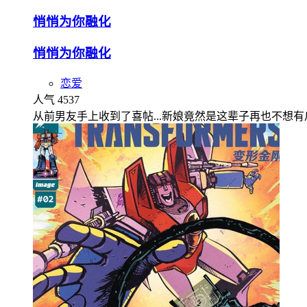
悄悄为你融化
悄悄为你融化
恋爱
人气 4537
从前男友手上收到了喜帖...新娘竟然是这辈子再也不想