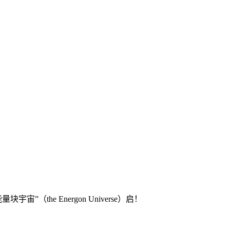
量块宇宙”（the Energon Universe）启！