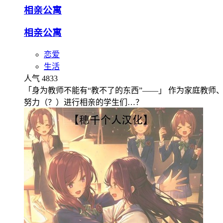
相亲公寓
相亲公寓
恋爱
生活
人气 4833
「身为教师不能有“教不了的东西”——」 作为家庭教
努力（？）进行相亲的学生们…？