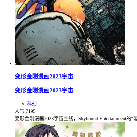
变形金刚漫画2023宇宙
变形金刚漫画2023宇宙
科幻
人气 7195
变形金刚漫画2023宇宙主线，Skybound Entertainment的“能