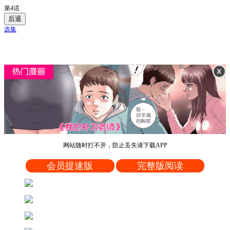
第4话
后退
选集
网站随时打不开，防止丢失请下载APP
会员提速版
完整版阅读