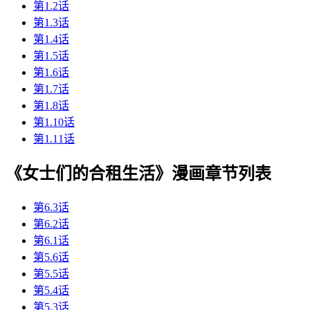
第1.2话
第1.3话
第1.4话
第1.5话
第1.6话
第1.7话
第1.8话
第1.10话
第1.11话
《女士们的合租生活》漫画章节列表
第6.3话
第6.2话
第6.1话
第5.6话
第5.5话
第5.4话
第5.3话