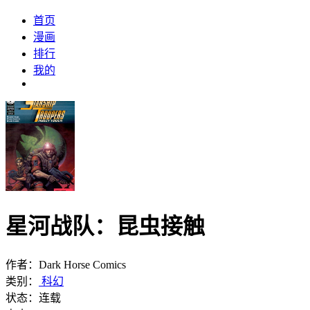
首页
漫画
排行
我的
星河战队：昆虫接触
作者：
Dark Horse Comics
类别：
科幻
状态：连载