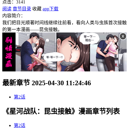
点击：
3141
阅读
章节目录
收藏
app下载
内容简介：
我们把目光顺著时间线继续往前看，看向人类与虫族首次接触
的第一本漫画——昆虫接触。
最新章节 2025-04-30 11:24:46
第2话
《星河战队：昆虫接触》漫画章节列表
第2话