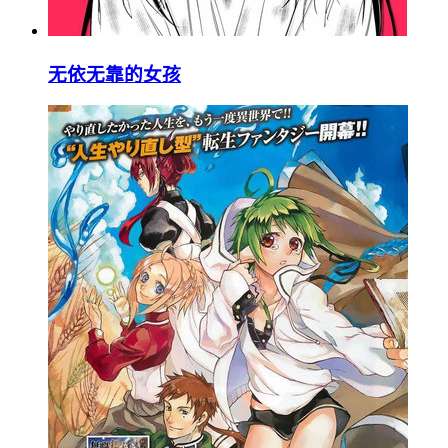
无依无靠的女孩