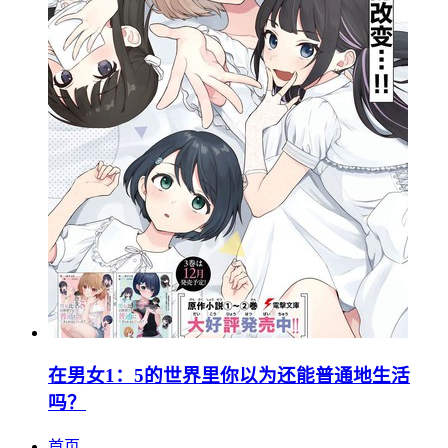
在男女1：5的世界里你以为还能普通地生活
吗？
首页