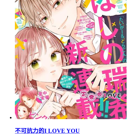
不可抗力的I LOVE YOU