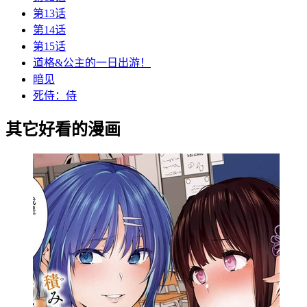
第13话
第14话
第15话
道格&公主的一日出游！
暗见
死侍：侍
其它好看的漫画